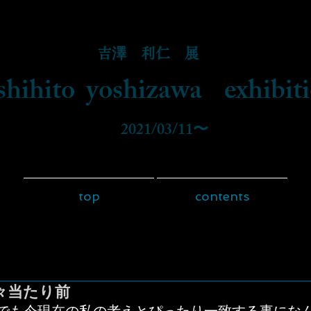
吉澤 利仁 展
shihito yoshizawa exhibit
​ 2021/03/11〜
top
contents
々当たり前