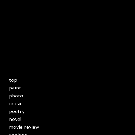
top
paint
photo
music
poetry
novel
movie review
cooking