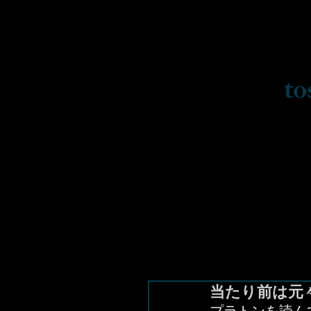
to
当たり前は元