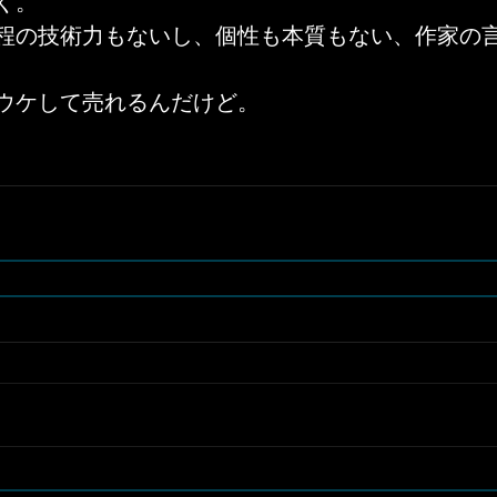
く。
程の技術力もないし、個性も本質もない、作家の
ウケして売れるんだけど。