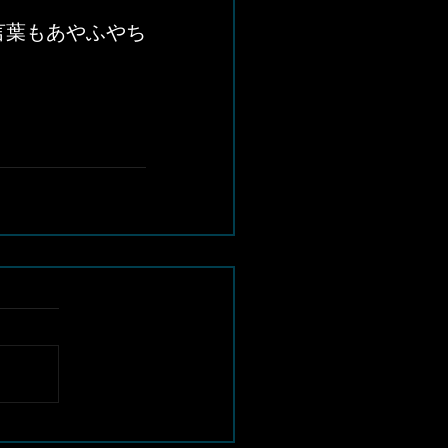
言葉もあやふやち