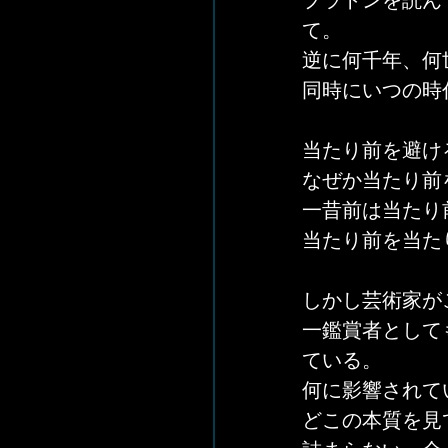
プラトンを読ん
て。
逆に何千年、何
同時にいつの時
当たり前を避け
なぜか当たり前
一昔前は当たり
当たり前を当た
しかし芸術家が
一鑑賞者として
ている。
何に影響されて
どこの本質を見