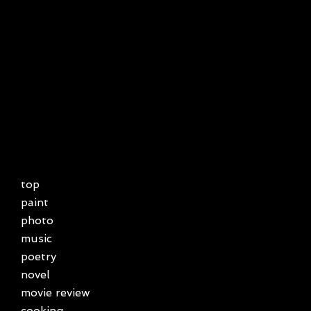
top
paint
photo
music
poetry
novel
movie review
cooking