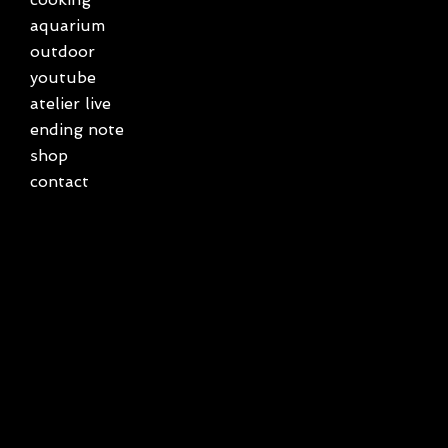
aquarium
outdoor
youtube
atelier live
ending note
shop
contact