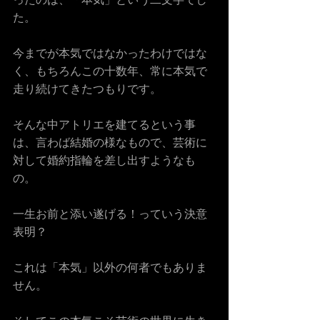
た。
今までが本気ではなかったわけではな
く、もちろんこの十数年、常に本気で
走り続けてきたつもりです。
そんな中アトリエを建てるという事
は、言わば結婚の様なもので、芸術に
対して婚約指輪を差し出すようなも
の。
一生お前と添い遂げる！っていう決意
表明？
これは「本気」以外の何者でもありま
せん。