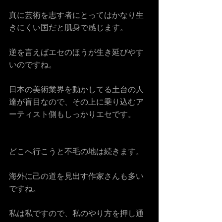
真に芸術を志す者にとってはかなり生
きにくい国だと肌身で感じます。
逆を言えばエセのほうが生き延びやす
いのですね。
日本の美術業界を動かしてる土台の人
達が盲目なので、その上に乗り込むア
ーティスト側もしっかりエセです。
どこへ行こうと不毛の地は続きます。
海外に己の道を見出す作家さんも多い
ですね。
私は私ですので、私のやり方を押し通