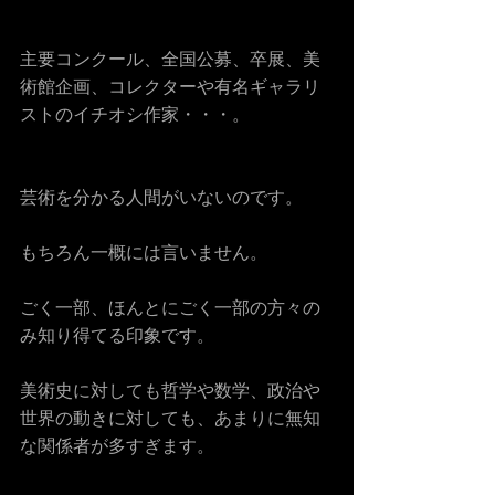
主要コンクール、全国公募、卒展、美
術館企画、コレクターや有名ギャラリ
ストのイチオシ作家・・・。
芸術を分かる人間がいないのです。
もちろん一概には言いません。
ごく一部、ほんとにごく一部の方々の
み知り得てる印象です。
美術史に対しても哲学や数学、政治や
世界の動きに対しても、あまりに無知
な関係者が多すぎます。