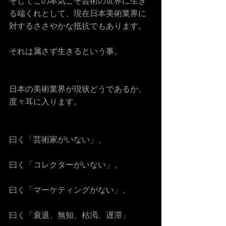
そしてこの本気こそ芸術の世界に生き
る端くれとして、現在日本美術業界に
対するささやかな抵抗でもあります。
それは属さず生きるという事。
日本の美術業界が現状どうであるか、
度々耳に入ります。
曰く「芸術家がいない」、
曰く「コレクターがいない」、
曰く「マーケティングがない」、
曰く「衰退、無知、枯渇、遅滞」