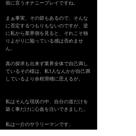
俗に言うオナニープレイですね。
まぁ事実、その節もあるので、そんな
に否定するつもりもないのですが、逆
に私から業界側を見ると、それこそ独
りよがりに陥っている感は否めませ
ん。
真の探求も出来ず業界全体で自己満し
ているその様は、私1人なんかが自己満
しているより余程滑稽に思えるが。
私はそんな現状の中、自分の道だけを
築く事だけに心血を注いできました。
私は一介のサラリーマンです。